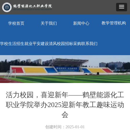
教学管理机构
学校首页
关于我们
新闻中心
学校生活
招生就业
平安建设
清风校园
招标采购
联系我们
活力校园，喜迎新年——鹤壁能源化工
职业学院举办2025迎新年教工趣味运动
会
创建时间：
2025-01-01