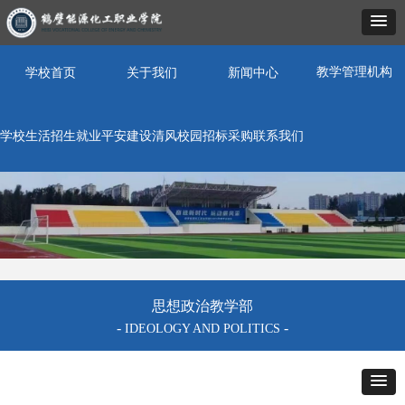
教学管理机构
学校首页
关于我们
新闻中心
学校生活
招生就业
平安建设
清风校园
招标采购
联系我们
思想政治教学部
-
-
IDEOLOGY AND POLITICS