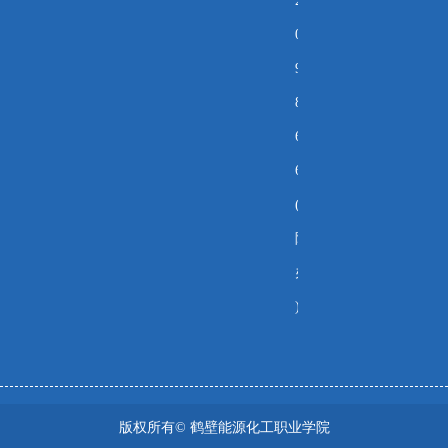
2
0
9
8
6
6
(
院
办
)
版权所有©
鹤壁能源化工职业学院